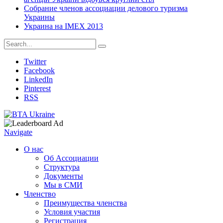
Собрание членов ассоциации делового туризма
Украины
Украина на IMEX 2013
Twitter
Facebook
LinkedIn
Pinterest
RSS
Navigate
О нас
Об Ассоциации
Структура
Документы
Мы в СМИ
Членство
Преимущества членства
Условия участия
Регистрация