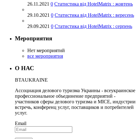
26.11.2021
0
Статистика від HotelMatrix : жовтень
29.10.2021
0
Статистика від HotelMatrix : вересень
29.09.2021
0
Статистика від HotelMatrix : серпень
Мероприятия
Нет мероприятий
все мероприятия
О НАС
BTA
UKRAINE
Ассоциация делового туризма Украины - всеукраинское
профессиональное объединение предприятий -
участников сферы делового туризма и MICE, индустрии
встречь, конференц услуг, поставщиков и потребителей
услуг.
Email