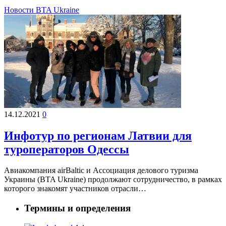
Новости BTA Ukraine
14.12.2021
0
Инфотур по регионам Латвии для
туроператоров Одессы
Авиакомпания аirBaltic и Ассоциация делового туризма
Украины (BTA Ukraine) продолжают сотрудничество, в рамках
которого знакомят участников отрасли…
Термины и определения