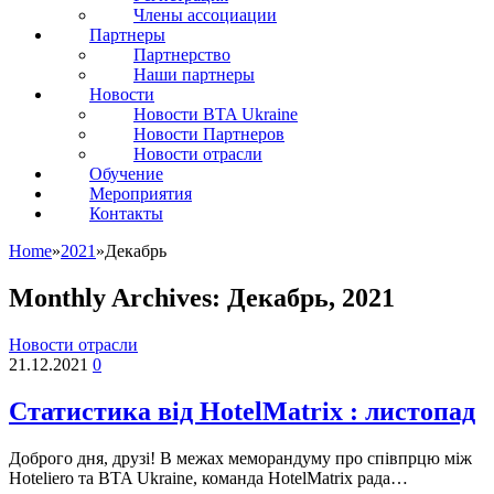
Члены ассоциации
Партнеры
Партнерство
Наши партнеры
Новости
Новости BTA Ukraine
Новости Партнеров
Новости отрасли
Обучение
Мероприятия
Контакты
Home
»
2021
»
Декабрь
Monthly Archives:
Декабрь, 2021
Новости отрасли
21.12.2021
0
Статистика від HotelMatrix : листопад
Доброго дня, друзі! В межах меморандуму про співпрцю між
Hoteliero та BTA Ukraine, команда HotelMatrix рада…