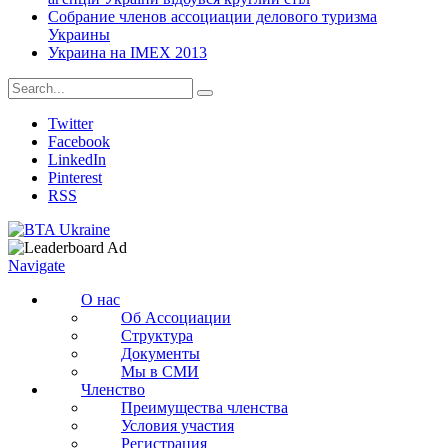
Собрание членов ассоциации делового туризма
Украины
Украина на IMEX 2013
Twitter
Facebook
LinkedIn
Pinterest
RSS
Navigate
О нас
Об Ассоциации
Структура
Документы
Мы в СМИ
Членство
Преимущества членства
Условия участия
Регистрация