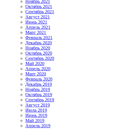
Ноябрь 2021
Октябрь 2021
Сентябрь 2021
Август 2021
Июнь 2021
Апрель 2021
Март 2021
Февраль 2021
Декабрь 2020
Ноябрь 2020
Октябрь 2020
Сентябрь 2020
Май 2020
Апрель 2020
Март 2020
Февраль 2020
Декабрь 2019
Ноябрь 2019
Октябрь 2019
Сентябрь 2019
Август 2019
Июль 2019
Июнь 2019
Май 2019
Апрель 2019