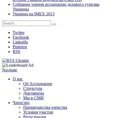
Собрание членов ассоциации делового туризма
Украины
Украина на IMEX 2013
Twitter
Facebook
LinkedIn
Pinterest
RSS
Navigate
О нас
Об Ассоциации
Структура
Документы
Мы в СМИ
Членство
Преимущества членства
Условия участия
Регистрация