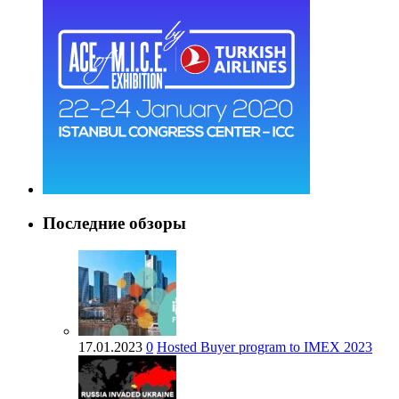
Последние обзоры
17.01.2023
0
Hosted Buyer program to IMEX 2023