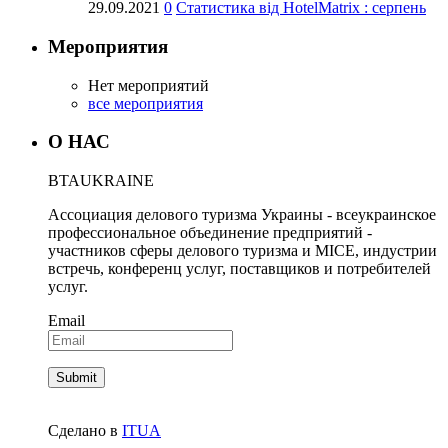
29.09.2021
0
Статистика від HotelMatrix : серпень
Мероприятия
Нет мероприятий
все мероприятия
О НАС
BTA
UKRAINE
Ассоциация делового туризма Украины - всеукраинское
профессиональное объединение предприятий -
участников сферы делового туризма и MICE, индустрии
встречь, конференц услуг, поставщиков и потребителей
услуг.
Email
Сделано в
ITUA