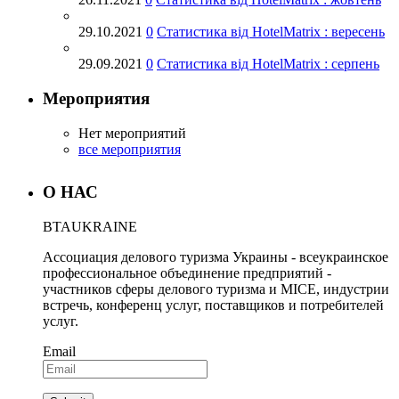
29.10.2021
0
Статистика від HotelMatrix : вересень
29.09.2021
0
Статистика від HotelMatrix : серпень
Мероприятия
Нет мероприятий
все мероприятия
О НАС
BTA
UKRAINE
Ассоциация делового туризма Украины - всеукраинское
профессиональное объединение предприятий -
участников сферы делового туризма и MICE, индустрии
встречь, конференц услуг, поставщиков и потребителей
услуг.
Email