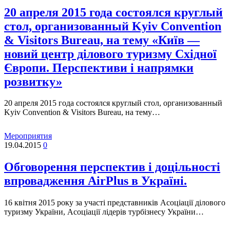
20 апреля 2015 года состоялся круглый
стол, организованный Kyiv Convention
& Visitors Bureau, на тему «Київ —
новий центр ділового туризму Східної
Європи. Перспективи і напрямки
розвитку»
20 апреля 2015 года состоялся круглый стол, организованный
Kyiv Convention & Visitors Bureau, на тему…
Мероприятия
19.04.2015
0
Обговорення перспектив і доцільності
впровадження AirPlus в Україні.
16 квітня 2015 року за участі представників Асоціації ділового
туризму України, Асоціації лідерів турбізнесу України…