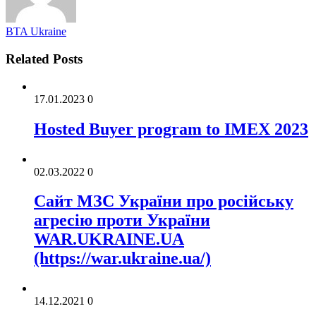
BTA Ukraine
Related Posts
17.01.2023
0
Hosted Buyer program to IMEX 2023
02.03.2022
0
Cайт МЗС України про російську
агресію проти України
WAR.UKRAINE.UA
(https://war.ukraine.ua/)
14.12.2021
0