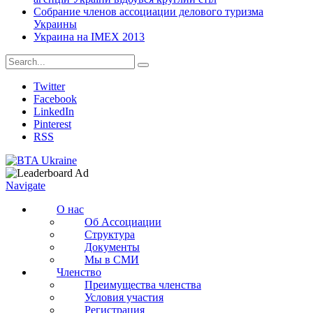
Собрание членов ассоциации делового туризма
Украины
Украина на IMEX 2013
Twitter
Facebook
LinkedIn
Pinterest
RSS
Navigate
О нас
Об Ассоциации
Структура
Документы
Мы в СМИ
Членство
Преимущества членства
Условия участия
Регистрация