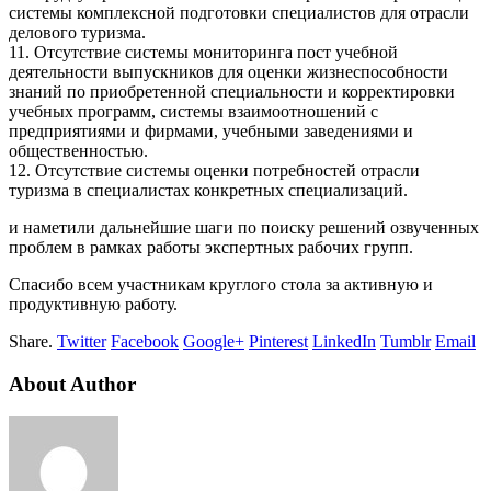
системы комплексной подготовки специалистов для отрасли
делового туризма.
11. Отсутствие системы мониторинга пост учебной
деятельности выпускников для оценки жизнеспособности
знаний по приобретенной специальности и корректировки
учебных программ, системы взаимоотношений с
предприятиями и фирмами, учебными заведениями и
общественностью.
12. Отсутствие системы оценки потребностей отрасли
туризма в специалистах конкретных специализаций.
и наметили дальнейшие шаги по поиску решений озвученных
проблем в рамках работы экспертных рабочих групп.
Спасибо всем участникам круглого стола за активную и
продуктивную работу.
Share.
Twitter
Facebook
Google+
Pinterest
LinkedIn
Tumblr
Email
About Author