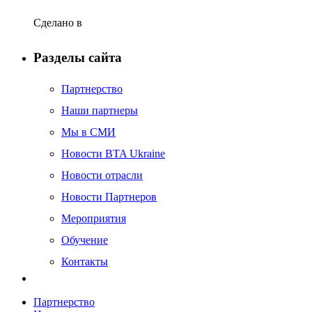
Февраль 2017
Сделано в
Декабрь 2016
Ноябрь 2016
Разделы сайта
Октябрь 2016
Партнерство
Сентябрь 2016
Наши партнеры
Август 2016
Мы в СМИ
Июль 2016
Новости BTA Ukraine
Июнь 2016
Новости отрасли
Май 2016
Новости Партнеров
Апрель 2016
Мероприятия
Март 2016
Обучение
Декабрь 2015
Контакты
Ноябрь 2015
Август 2015
Партнерство