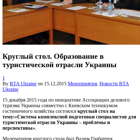
Круглый стол. Образование в
туристической отрасли Украины
1
By
BTA Ukraine
on
15.12.2015
Мероприятия
,
Новости BTA
Ukraine
15 декабря 2015 года по инициативе Ассоциации делового
туризма Украины совместно с Киевским техникумом
гостиничного хозяйства состоялся
круглый стол на
тему:«Система комплексной подготовки специалистов для
туристической отрасли Украины – проблемы и
перспективы»
.
Модератором круглого стола был Вадим Грабарчук