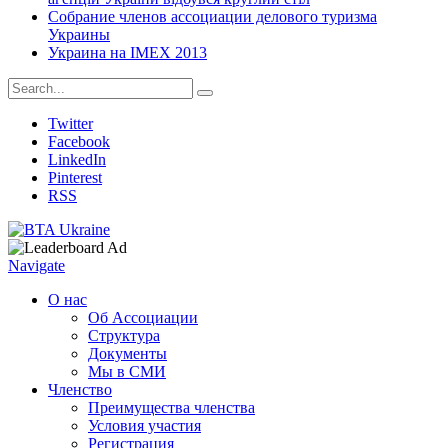
Собрание членов ассоциации делового туризма
Украины
Украина на IMEX 2013
Twitter
Facebook
LinkedIn
Pinterest
RSS
Navigate
О нас
Об Ассоциации
Структура
Документы
Мы в СМИ
Членство
Преимущества членства
Условия участия
Регистрация