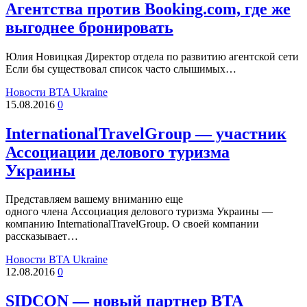
Агентства против Booking.com, где же
выгоднее бронировать
Юлия Новицкая Директор отдела по развитию агентской сети
Если бы существовал список часто слышимых…
Новости BTA Ukraine
15.08.2016
0
InternationalTravelGroup — участник
Ассоциации делового туризма
Украины
Представляем вашему вниманию еще
одного члена Ассоциация делового туризма Украины —
компанию InternationalTravelGroup. О своей компании
рассказывает…
Новости BTA Ukraine
12.08.2016
0
SIDCON — новый партнер BTA