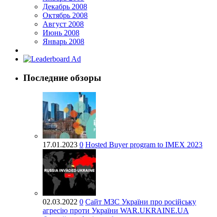
Декабрь 2008
Октябрь 2008
Август 2008
Июнь 2008
Январь 2008
Последние обзоры
17.01.2023
0
Hosted Buyer program to IMEX 2023
02.03.2022
0
Cайт МЗС України про російську
агресію проти України WAR.UKRAINE.UA