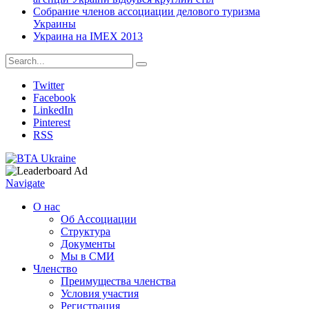
Собрание членов ассоциации делового туризма
Украины
Украина на IMEX 2013
Twitter
Facebook
LinkedIn
Pinterest
RSS
Navigate
О нас
Об Ассоциации
Структура
Документы
Мы в СМИ
Членство
Преимущества членства
Условия участия
Регистрация