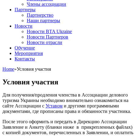
Члены ассоциации
Партнеры
Партнерство
Наши партнеры
Новости
Новости BTA Ukraine
Новости Партнеров
Новости отрасли
Обучение
Мероприятия
Контакты
Home
»
Условия участия
Условия участия
Для получения/продления членства в Ассоциации делового
туризма Украины необходимо внимательно ознакомиться на
сайте Ассоциации с
Уставом
и другими программными
документами, где прописаны права и обязанности участника.
После этого оформить и передать в Дирекцию Ассоциации
Заявление и Анкету (бланки ниже в прикрепленных файлах)
с копией документов, перечисленных в Заявлении, и оплатить