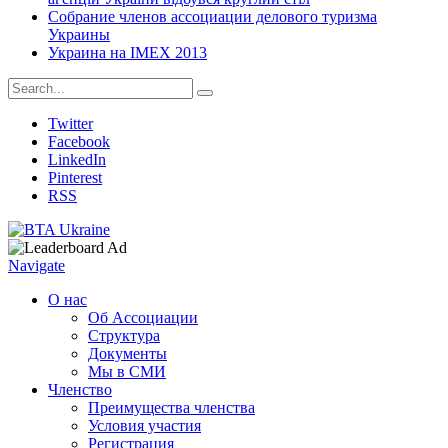
Собрание членов ассоциации делового туризма
Украины
Украина на IMEX 2013
Twitter
Facebook
LinkedIn
Pinterest
RSS
Navigate
О нас
Об Ассоциации
Структура
Документы
Мы в СМИ
Членство
Преимущества членства
Условия участия
Регистрация