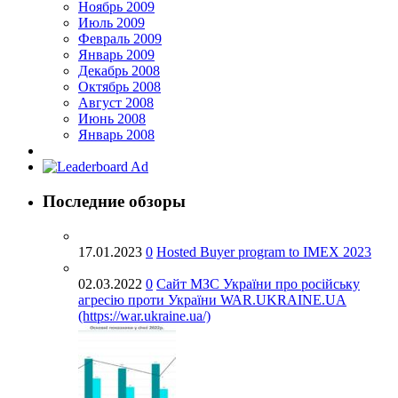
Ноябрь 2009
Июль 2009
Февраль 2009
Январь 2009
Декабрь 2008
Октябрь 2008
Август 2008
Июнь 2008
Январь 2008
Последние обзоры
17.01.2023
0
Hosted Buyer program to IMEX 2023
02.03.2022
0
Cайт МЗС України про російську
агресію проти України WAR.UKRAINE.UA
(https://war.ukraine.ua/)