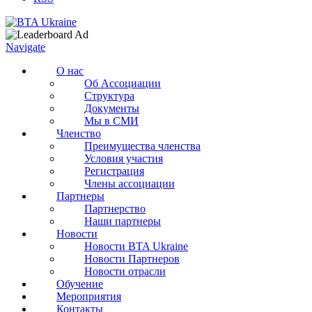
Navigate
О нас
Об Ассоциации
Структура
Документы
Мы в СМИ
Членство
Преимущества членства
Условия участия
Регистрация
Члены ассоциации
Партнеры
Партнерство
Наши партнеры
Новости
Новости BTA Ukraine
Новости Партнеров
Новости отрасли
Обучение
Мероприятия
Контакты