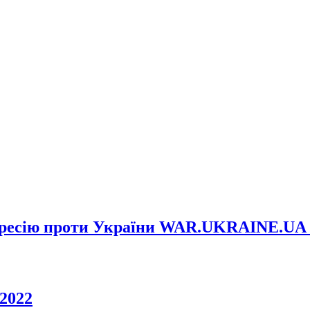
ресію проти України WAR.UKRAINE.UA (ht
 2022