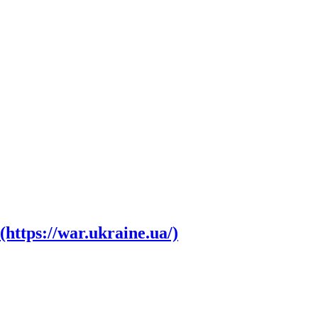
tps://war.ukraine.ua/)