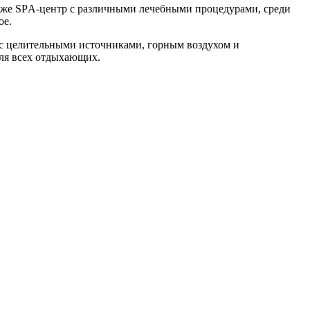
акже SPА-центр с различными лечебными процедурами, среди
ое.
с целительными источниками, горным воздухом и
для всех отдыхающих.