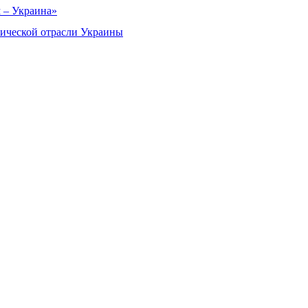
м – Украина»
тической отрасли Украины