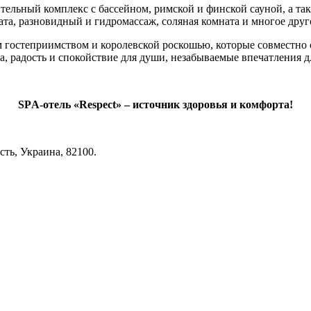
тельный комплекс с бассейном, римской и финской сауной, а т
ата, разновидный и гидромассаж, соляная комната и многое друг
гостеприимством и королевской роскошью, которые совместно 
а, радость и спокойствие для души, незабываемые впечатления 
SPА-отель «Respect» – источник здоровья и комфорта!
сть, Украина, 82100.