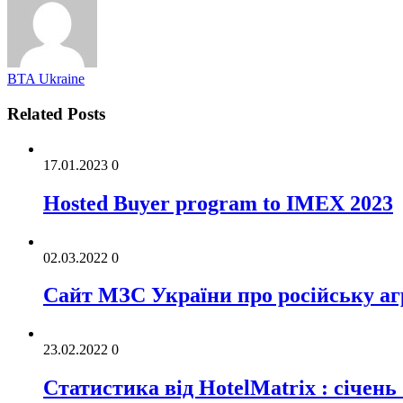
BTA Ukraine
Related Posts
17.01.2023
0
Hosted Buyer program to IMEX 2023
02.03.2022
0
Cайт МЗС України про російську аг
23.02.2022
0
Статистика від HotelMatrix : січень