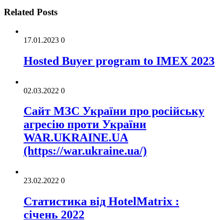
Related Posts
17.01.2023
0
Hosted Buyer program to IMEX 2023
02.03.2022
0
Cайт МЗС України про російську
агресію проти України
WAR.UKRAINE.UA
(https://war.ukraine.ua/)
23.02.2022
0
Статистика від HotelMatrix :
січень 2022