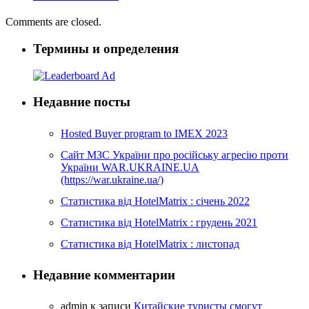
Comments are closed.
Термины и определения
Недавние посты
Hosted Buyer program to IMEX 2023
Cайт МЗС України про російську агресію проти
України WAR.UKRAINE.UA
(https://war.ukraine.ua/)
Статистика від HotelMatrix : січень 2022
Статистика від HotelMatrix : грудень 2021
Статистика від HotelMatrix : листопад
Недавние комментарии
admin
к записи
Китайские туристы смогут