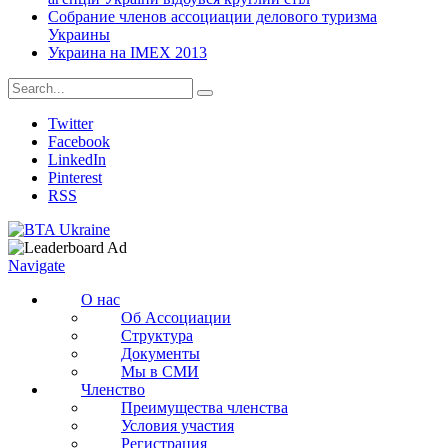
Собрание членов ассоциации делового туризма
Украины
Украина на IMEX 2013
Twitter
Facebook
LinkedIn
Pinterest
RSS
Navigate
О нас
Об Ассоциации
Структура
Документы
Мы в СМИ
Членство
Преимущества членства
Условия участия
Регистрация