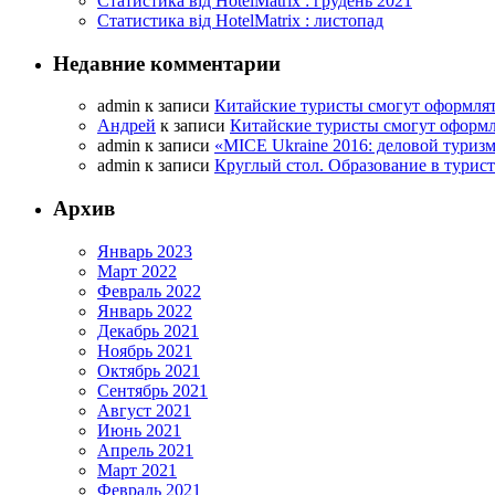
Статистика від HotelMatrix : грудень 2021
Статистика від HotelMatrix : листопад
Недавние комментарии
admin
к записи
Китайские туристы смогут оформлят
Андрей
к записи
Китайские туристы смогут оформл
admin
к записи
«MICE Ukraine 2016: деловой туриз
admin
к записи
Круглый стол. Образование в турис
Архив
Январь 2023
Март 2022
Февраль 2022
Январь 2022
Декабрь 2021
Ноябрь 2021
Октябрь 2021
Сентябрь 2021
Август 2021
Июнь 2021
Апрель 2021
Март 2021
Февраль 2021