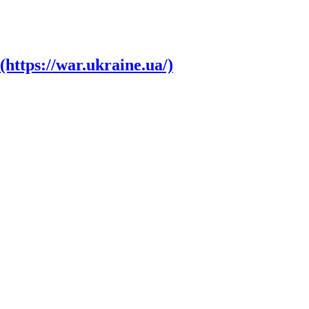
tps://war.ukraine.ua/)