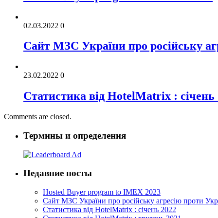
02.03.2022
0
Cайт МЗС України про російську аг
23.02.2022
0
Статистика від HotelMatrix : січень
Comments are closed.
Термины и определения
Недавние посты
Hosted Buyer program to IMEX 2023
Cайт МЗС України про російську агресію проти Укр
Статистика від HotelMatrix : січень 2022