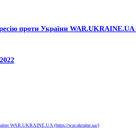
ресію проти України WAR.UKRAINE.UA (ht
 2022
аїни WAR.UKRAINE.UA (https://war.ukraine.ua/)