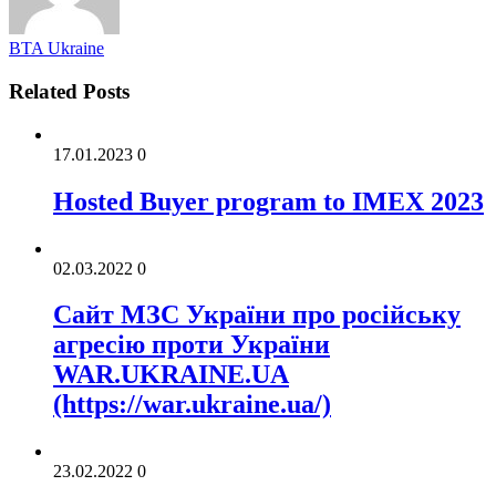
BTA Ukraine
Related Posts
17.01.2023
0
Hosted Buyer program to IMEX 2023
02.03.2022
0
Cайт МЗС України про російську
агресію проти України
WAR.UKRAINE.UA
(https://war.ukraine.ua/)
23.02.2022
0