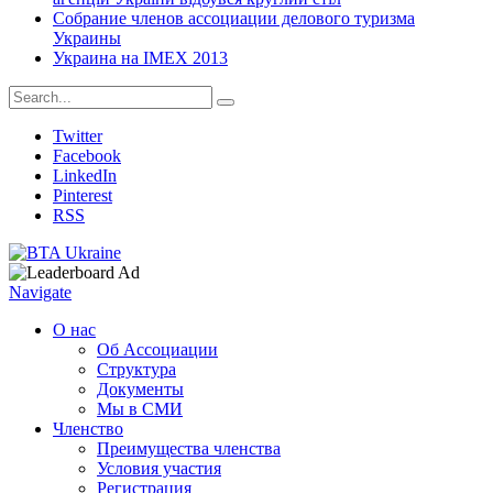
Собрание членов ассоциации делового туризма
Украины
Украина на IMEX 2013
Twitter
Facebook
LinkedIn
Pinterest
RSS
Navigate
О нас
Об Ассоциации
Структура
Документы
Мы в СМИ
Членство
Преимущества членства
Условия участия
Регистрация