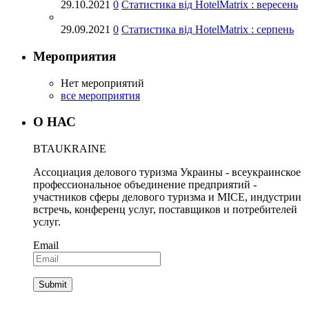
29.10.2021
0
Статистика від HotelMatrix : вересень
29.09.2021
0
Статистика від HotelMatrix : серпень
Мероприятия
Нет мероприятий
все мероприятия
О НАС
BTA
UKRAINE
Ассоциация делового туризма Украины - всеукраинское
профессиональное объединение предприятий -
участников сферы делового туризма и MICE, индустрии
встречь, конференц услуг, поставщиков и потребителей
услуг.
Email