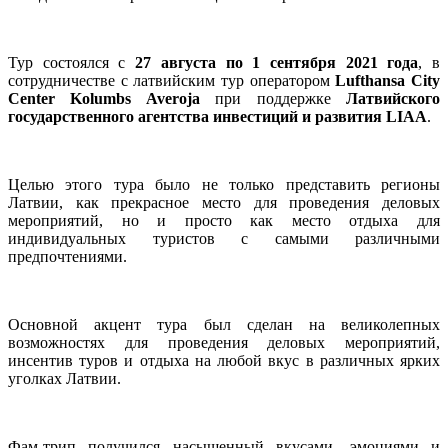
Тур состоялся с
27 августа по 1 сентября 2021 года
, в
сотрудничестве с латвийским тур оператором
Lufthansa City
Center Kolumbs Averoja
при поддержке
Латвийского
государственного агентства инвестиций и развития LIAA
.
Целью этого тура было не только представить регионы
Латвии, как прекрасное место для проведения деловых
мероприятий, но и просто как место отдыха для
индивидуальных туристов с самыми различными
предпочтениями.
Основной акцент тура был сделан на великолепных
возможностях для проведения деловых мероприятий,
инсентив туров и отдыха на любой вкус в различных ярких
уголках Латвии.
Фам-трип получился насыщенный вкусами, эмоциями и