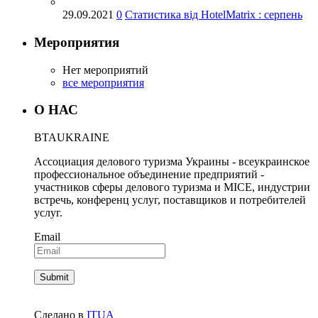
29.09.2021
0
Статистика від HotelMatrix : серпень
Мероприятия
Нет мероприятий
все мероприятия
О НАС
BTA
UKRAINE
Ассоциация делового туризма Украины - всеукраинское
профессиональное объединение предприятий -
участников сферы делового туризма и MICE, индустрии
встречь, конференц услуг, поставщиков и потребителей
услуг.
Email
Сделано в
ITUA