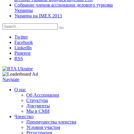
Собрание членов ассоциации делового туризма
Украины
Украина на IMEX 2013
Twitter
Facebook
LinkedIn
Pinterest
RSS
Navigate
О нас
Об Ассоциации
Структура
Документы
Мы в СМИ
Членство
Преимущества членства
Условия участия
Регистрация