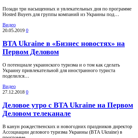
Позади три насыщенных и увлекательных дня по программе
Hosted Buyers для группы компаний из Украины под…
Видео
20.05.2019
0
BTA Ukraine в «Бизнес новостях» на
Первом Деловом
О потенциале украинского туризма и о том как сделать
Украину привлекательной для иностранного туриста
поделился…
Видео
27.12.2018
0
Деловое утро с BTA Ukraine на Первом
Деловом телеканале
В канун рождественских и новогодних праздников директор
Ассоциации делового туризма Украины (BTA Ukraine) в
программе…